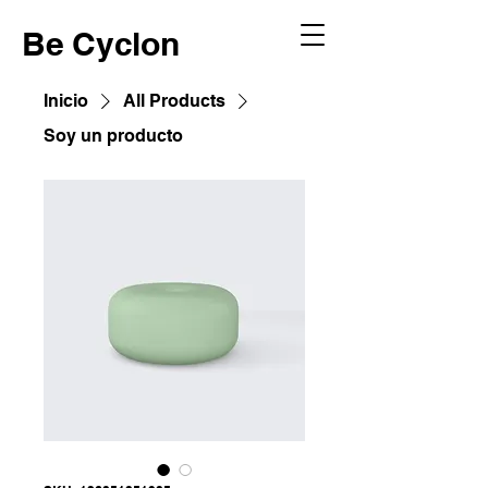
Be Cyclon
Inicio
All Products
Soy un producto